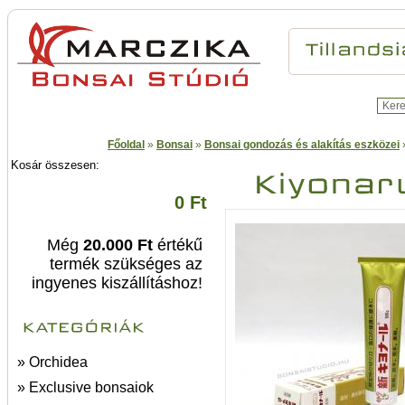
Főoldal
»
Bonsai
»
Bonsai gondozás és alakítás eszközei
Kosár összesen:
0 Ft
Még
20.000 Ft
értékű
termék szükséges az
ingyenes kiszállításhoz!
» Orchidea
» Exclusive bonsaiok