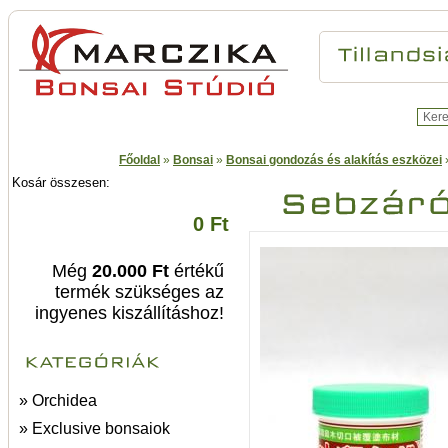
Főoldal
»
Bonsai
»
Bonsai gondozás és alakítás eszközei
Kosár összesen:
0 Ft
Még
20.000 Ft
értékű
termék szükséges az
ingyenes kiszállításhoz!
» Orchidea
» Exclusive bonsaiok