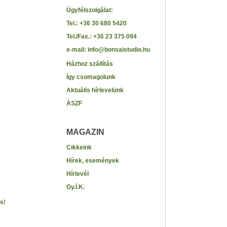
Ügyfélszolgálat:
Tel.: +36 30 680 5420
Tel./Fax.: +36 23 375 094
e-mail: info@bonsaistudio.hu
Házhoz szállítás
Így csomagolunk
Aktuális hírlevelünk
ÁSZF
MAGAZIN
Cikkeink
Hírek, események
Hírlevél
Gy.Í.K.
s!