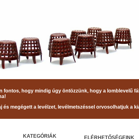
n fontos, hogy mindig úgy öntözzünk, hogy a lomblevelű fák
na!
 és megégett a levélzet, levélmetszéssel orvosolhatjuk a kia
KATEGÓRIÁK
ELÉRHETŐSÉGEINK