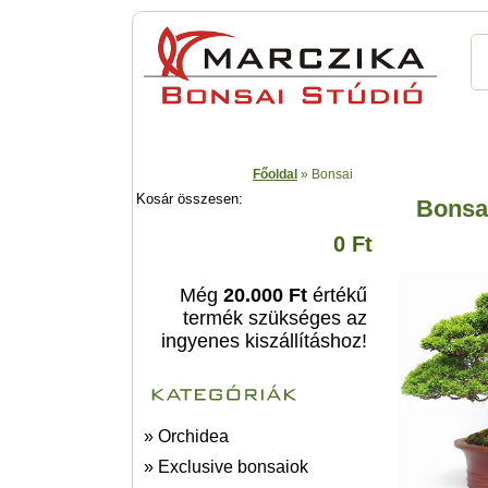
Főoldal
»
Bonsai
Kosár összesen:
Bonsa
0 Ft
Még
20.000 Ft
értékű
termék szükséges az
ingyenes kiszállításhoz!
» Orchidea
» Exclusive bonsaiok