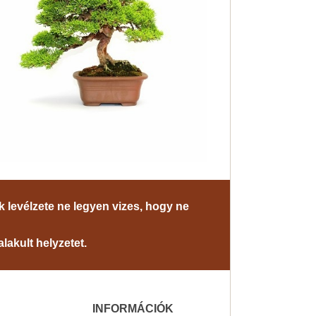
 levélzete ne legyen vizes, hogy ne
lakult helyzetet.
INFORMÁCIÓK