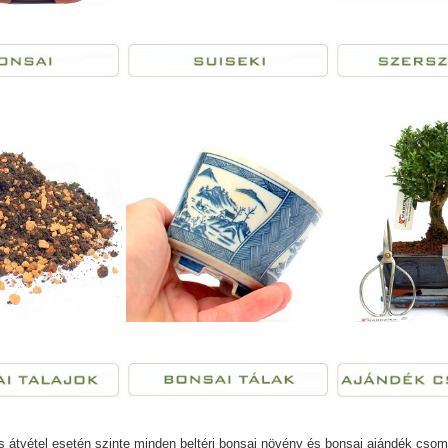
 átvétel esetén szinte minden beltéri bonsai növény és bonsai ajándék cso