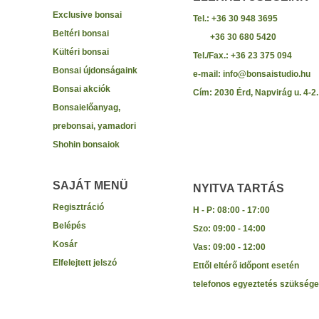
Exclusive bonsai
Tel.: +36 30 948 3695
Beltéri bonsai
+36 30 680 5420
Kültéri bonsai
Tel./Fax.: +36 23 375 094
Bonsai újdonságaink
e-mail: info@bonsaistudio.hu
Bonsai akciók
Cím: 2030 Érd, Napvirág u. 4-2.
Bonsaielőanyag,
prebonsai, yamadori
Shohin bonsaiok
SAJÁT MENÜ
NYITVA TARTÁS
Regisztráció
H - P: 08:00 - 17:00
Belépés
Szo: 09:00 - 14:00
Kosár
Vas: 09:00 - 12:00
Elfelejtett jelszó
Ettől eltérő időpont esetén
telefonos egyeztetés szüksége