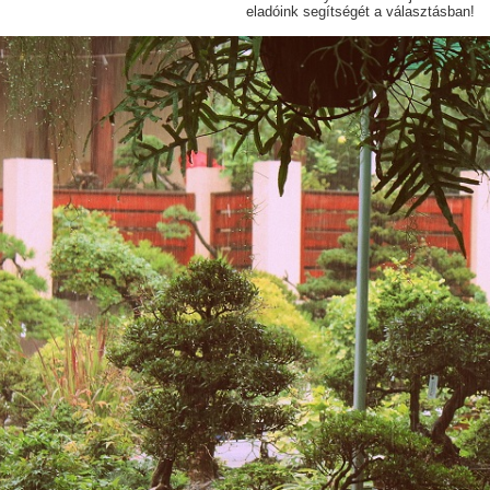
eladóink segítségét a választásban!