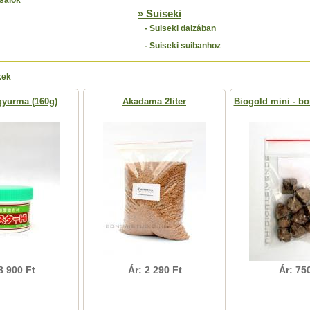
nsaiok
» Suiseki
- Suiseki daizában
- Suiseki suibanhoz
kek
gyurma (160g)
Akadama 2liter
Biogold mini - bo
8 900 Ft
Ár: 2 290 Ft
Ár: 75