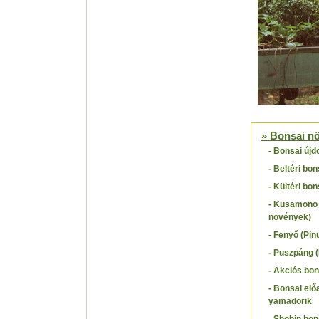
» Bonsai n
- Bonsai új
- Beltéri bo
- Kültéri bo
- Kusamono
növények)
- Fenyő (Pin
- Puszpáng 
- Akciós bo
- Bonsai elő
yamadorik