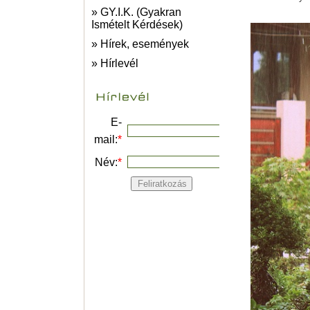
» GY.I.K. (Gyakran
Ismételt Kérdések)
» Hírek, események
» Hírlevél
E-
mail:
*
Név:
*