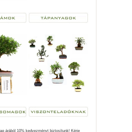
mag árából 10% kedvezményt biztosítunk! Kérje