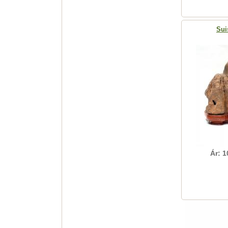
Sui
Ár: 1