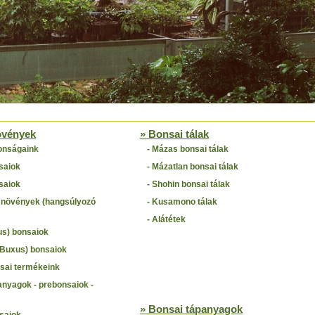
övények
» Bonsai tálak
donságaink
- Mázas bonsai tálak
nsaiok
- Mázatlan bonsai tálak
nsaiok
- Shohin bonsai tálak
 növények (hangsúlyozó
- Kusamono tálak
- Alátétek
us) bonsaiok
(Buxus) bonsaiok
nsai termékeink
anyagok - prebonsaiok -
» Bonsai tápanyagok