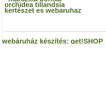
webáruház készítés: get!SHOP