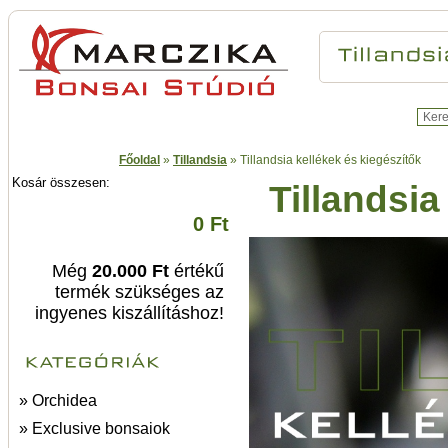
Főoldal
»
Tillandsia
»
Tillandsia kellékek és kiegészítők
Kosár összesen:
Tillandsia
0 Ft
Még
20.000 Ft
értékű
termék szükséges az
ingyenes kiszállításhoz!
» Orchidea
» Exclusive bonsaiok