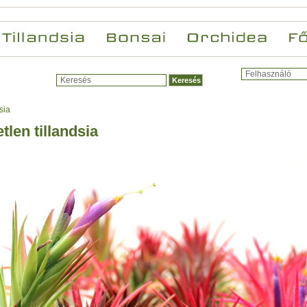
sia
tlen tillandsia