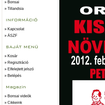
» Bonsai
» Tillandsia
» Kapcsolat
» ÁSZF
» Kosár
» Regisztráció
» Elfelejtett jelszó
» Belépés
» Bonsai videók
» Cikkeink