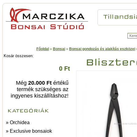
Főoldal
»
Bonsai
»
Bonsai gondozás és alakítás eszközei
Kosár összesen:
0 Ft
Még
20.000 Ft
értékű
termék szükséges az
ingyenes kiszállításhoz!
» Orchidea
» Exclusive bonsaiok