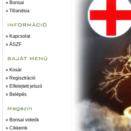
» Bonsai
» Tillandsia
» Kapcsolat
» ÁSZF
» Kosár
» Regisztráció
» Elfelejtett jelszó
» Belépés
» Bonsai videók
» Cikkeink