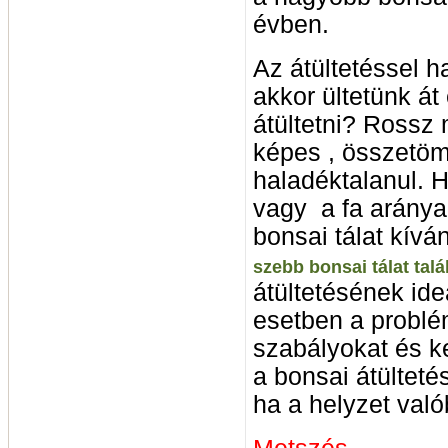
évben.
Az átültetéssel 
akkor ültetünk át
átültetni? Rossz
képes , összetömö
haladéktalanul. H
vagy a fa aránya
bonsai tálat kív
szebb bonsai tálat tal
átültetésének ide
esetben a problém
szabályokat és ke
a bonsai átülteté
ha a helyzet való