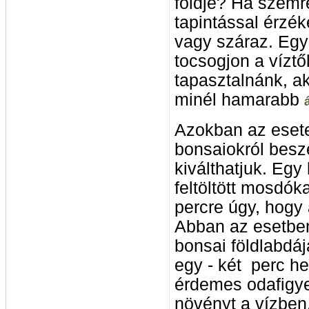
földje? Ha szemr
tapintással érzék
vagy száraz. Egy
tocsogjon a víztő
tapasztalnánk, a
minél hamarabb
Azokban az esete
bonsaiokról beszé
kiválthatjuk. Egy
feltöltött mosdóka
percre úgy, hogy a
Abban az esetben
bonsai földlabdáj
egy - két perc he
érdemes odafigyel
növényt a vízben