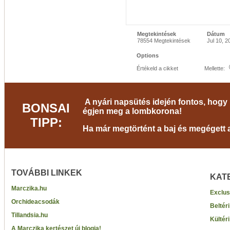
Megtekintések
Dátum
78554 Megtekintések
Jul 10, 2
Options
Értékeld a cikket
Mellette:
A nyári napsütés idején fontos, hogy 
BONSAI
égjen meg a lombkorona!
TIPP:
Ha már megtörtént a baj és megégett a 
TOVÁBBI LINKEK
KAT
Marczika.hu
Exclus
Orchideacsodák
Beltér
Tillandsia.hu
Kültér
A Marczika kertészet új blogja!