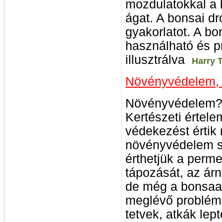
mozdulatokkal a k
ágat. A bonsai d
gyakorlatot. A bo
használható és pr
illusztrálva
Harry 
Növényvédelem,
Növényvédelem?
Kertészeti értel
védekezést értik
növényvédelem sz
érthetjük a perme
tápozását, az ár
de még a bonsaai
meglévő problémát
tetvek, atkák lep